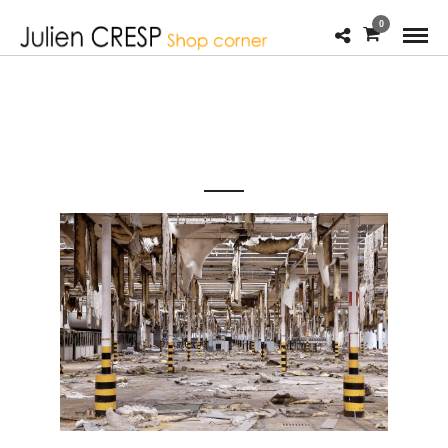
0
JULIEN
CRESP_WASTELANDS_INDUSTRIEL-29