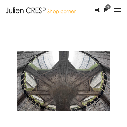
0
JULIEN_CRESP_WASTELANDS