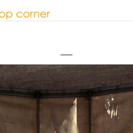
ULIEN_CRESP_WASTELAN