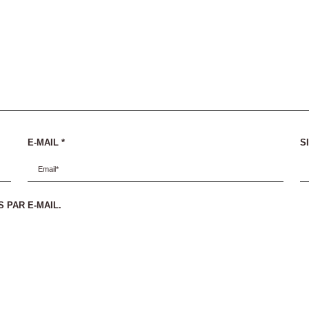
E-MAIL
*
S
 PAR E-MAIL.