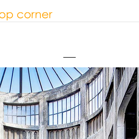
ULIEN_CRESP_WASTELAN